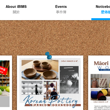
About iBIMS
Events
Noticeb
關於
事件簿
壁佈